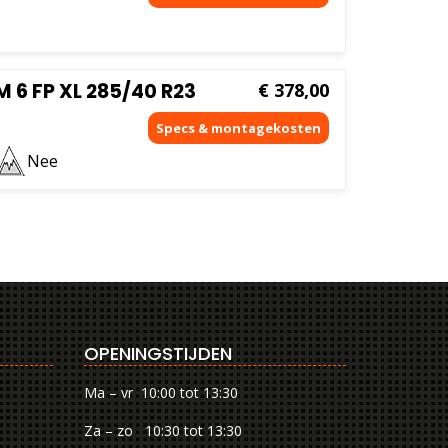
 6 FP XL 285/40 R23
€
378,00
Nee
OPENINGSTIJDEN
Ma – vr 10:00 tot 13:30
Za – zo 10:30 tot 13:30