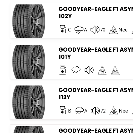
GOODYEAR-EAGLE F1 ASYM 
102Y
C
A
70
Nee
GOODYEAR-EAGLE F1 ASYM 
101Y
GOODYEAR-EAGLE F1 ASYM
112Y
B
A
72
Nee
GOODYEAR-EAGLE F1 ASYM 