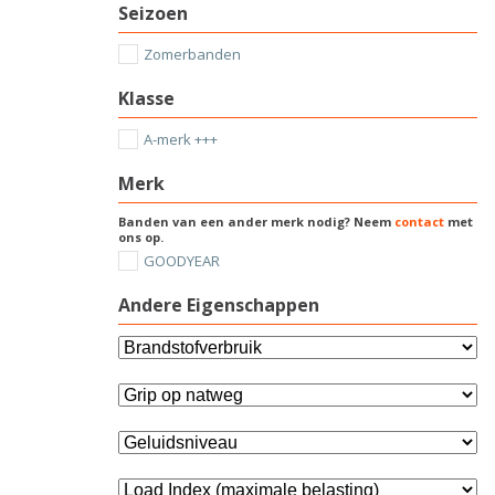
Seizoen
Zomerbanden
Klasse
A-merk +++
Merk
Banden van een ander merk nodig? Neem
contact
met
ons op.
GOODYEAR
Andere Eigenschappen