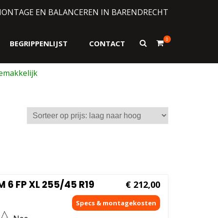
MONTAGE EN BALANCEREN IN BARENDRECHT
0
Toon
BEGRIPPENLIJST
CONTACT
zoekformulier
6 FP XL 255/45 R19
€
212,00