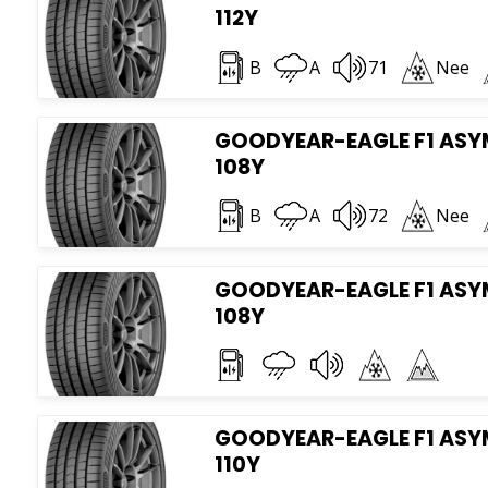
112Y
B
A
71
Nee
GOODYEAR-EAGLE F1 ASYM 
108Y
B
A
72
Nee
GOODYEAR-EAGLE F1 ASYM 
108Y
GOODYEAR-EAGLE F1 ASYM 
110Y