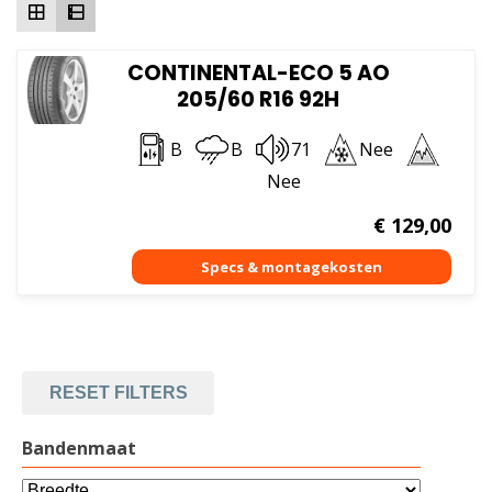
CONTINENTAL-ECO 5 AO
205/60 R16 92H
B
B
71
Nee
Nee
€
129,00
RESET FILTERS
Bandenmaat