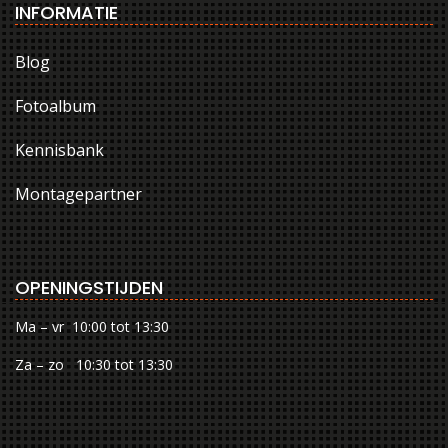
INFORMATIE
Blog
Fotoalbum
Kennisbank
Montagepartner
OPENINGSTIJDEN
Ma – vr 10:00 tot 13:30
Za – zo 10:30 tot 13:30