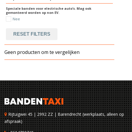
Speciale banden voor electrische auto’s. Mag ook
gemonteerd worden op non EV.
Nee
RESET FILTERS
Geen producten om te vergelijken
Rijtuigwei 45 | 2992 ZZ | Barendrecht (werkplaats, alleen op
afspraak)