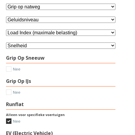
Grip Op Sneeuw
Nee
Grip Op IJs
Nee
Runflat
Alleen voor specifieke voertuigen
Nee
EV (Electric Vehicle)