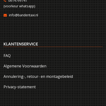
0614799741
(voorkeur whatsapp)
info@bandentaxi.nl
KLANTENSERVICE
FAQ
Algemene Voorwaarden
Annulering-, retour- en montagebeleid
Privacy-statement