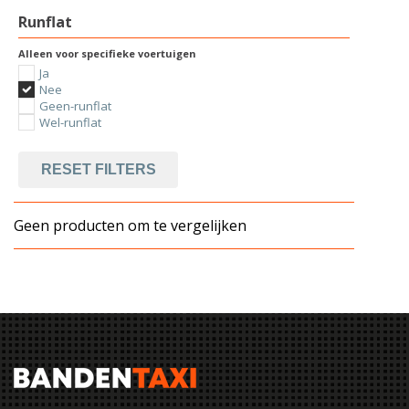
Runflat
Alleen voor specifieke voertuigen
Ja
Nee
Geen-runflat
Wel-runflat
RESET FILTERS
Geen producten om te vergelijken