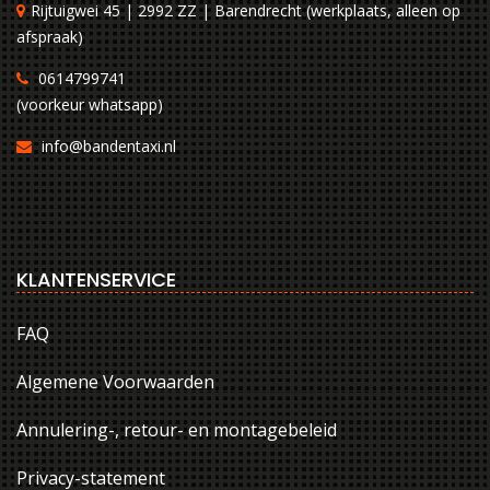
Rijtuigwei 45 | 2992 ZZ | Barendrecht (werkplaats, alleen op
afspraak)
0614799741
(voorkeur whatsapp)
info@bandentaxi.nl
KLANTENSERVICE
FAQ
Algemene Voorwaarden
Annulering-, retour- en montagebeleid
Privacy-statement