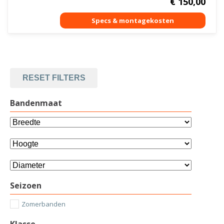
€
150,00
RESET FILTERS
Bandenmaat
Seizoen
Zomerbanden
Klasse