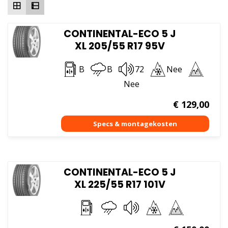
CONTINENTAL-ECO 5 J
XL 205/55 R17 95V
B
B
72
Nee
Nee
€
129,00
CONTINENTAL-ECO 5 J
XL 225/55 R17 101V