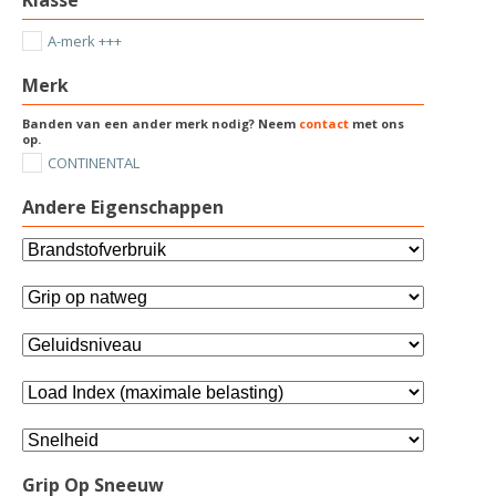
A-merk +++
Merk
Banden van een ander merk nodig? Neem
contact
met ons
op.
CONTINENTAL
Andere Eigenschappen
Grip Op Sneeuw