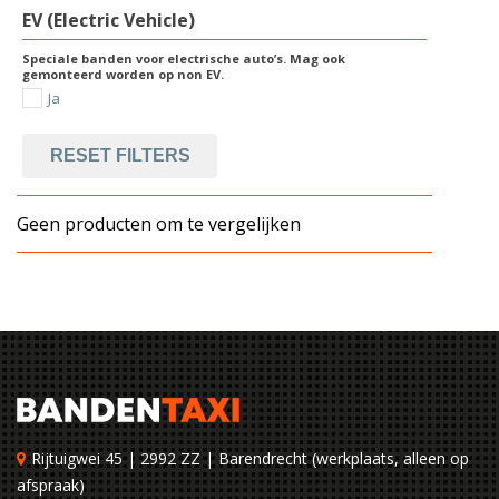
EV (Electric Vehicle)
Speciale banden voor electrische auto’s. Mag ook
gemonteerd worden op non EV.
Ja
RESET FILTERS
Geen producten om te vergelijken
Rijtuigwei 45 | 2992 ZZ | Barendrecht (werkplaats, alleen op
afspraak)