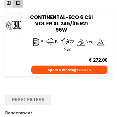
CONTINENTAL-ECO 6 CSi
VOL FR XL 245/35 R21
96W
B
B
72
Nee
Nee
€
272,00
RESET FILTERS
Bandenmaat