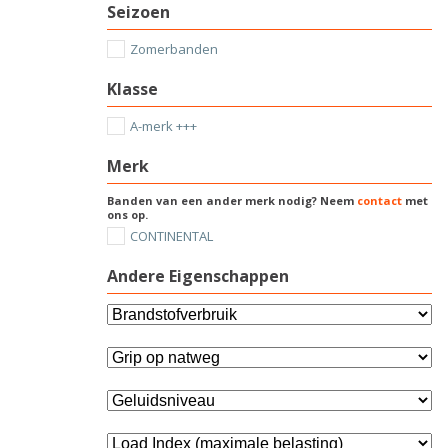
Seizoen
Zomerbanden
Klasse
A-merk +++
Merk
Banden van een ander merk nodig? Neem
contact
met
ons op.
CONTINENTAL
Andere Eigenschappen