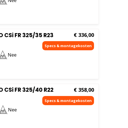
Nee
 CSi FR 325/35 R23
€
336,00
Nee
 CSi FR 325/40 R22
€
358,00
Nee