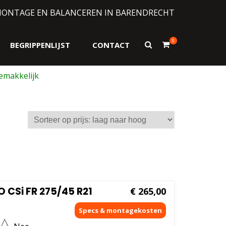
MONTAGE EN BALANCEREN IN BARENDRECHT
0
Toon
BEGRIPPENLIJST
CONTACT
zoekformulier
CSi FR 275/45 R21
€
265,00