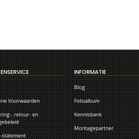
ENSERVICE
INFORMATIE
Blog
ene Voorwaarden
Fotoalbum
ring-, retour- en
Kennisbank
ebeleid
Montagepartner
y-statement