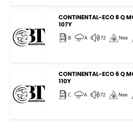
CONTINENTAL-ECO 6 Q MO
107Y
B
A
72
Nee
CONTINENTAL-ECO 6 Q MO
110Y
C
A
72
Nee