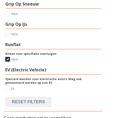
Grip Op Sneeuw
Nee
Grip Op IJs
Nee
Runflat
Alleen voor specifieke voertuigen
Nee
EV (Electric Vehicle)
Speciale banden voor electrische auto’s. Mag ook
gemonteerd worden op non EV.
Ja
RESET FILTERS