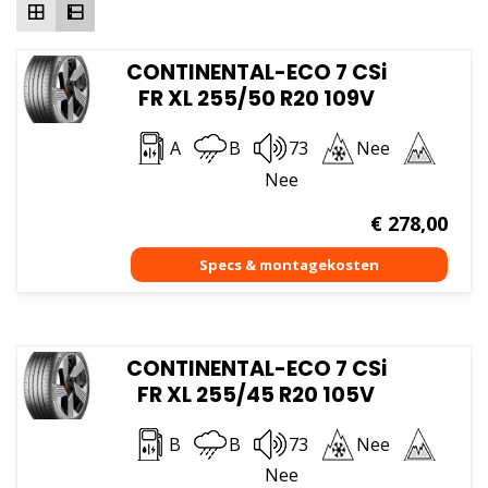
CONTINENTAL-ECO 7 CSi
FR XL 255/50 R20 109V
A
B
73
Nee
Nee
€
278,00
CONTINENTAL-ECO 7 CSi
FR XL 255/45 R20 105V
B
B
73
Nee
Nee