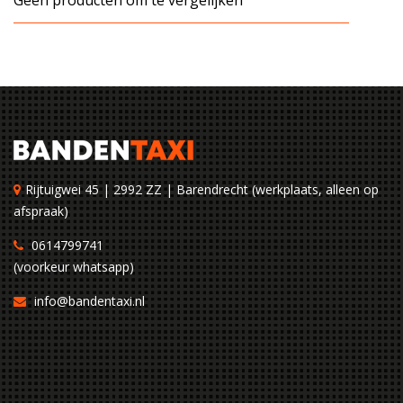
Geen producten om te vergelijken
Rijtuigwei 45 | 2992 ZZ | Barendrecht (werkplaats, alleen op
afspraak)
0614799741
(voorkeur whatsapp)
info@bandentaxi.nl