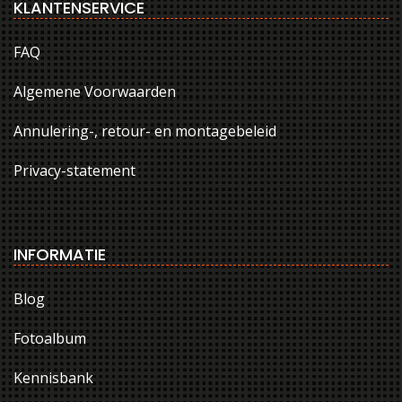
KLANTENSERVICE
FAQ
Algemene Voorwaarden
Annulering-, retour- en montagebeleid
Privacy-statement
INFORMATIE
Blog
Fotoalbum
Kennisbank