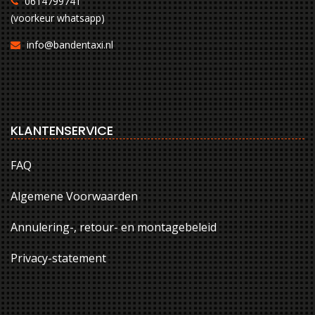
0614799741
(voorkeur whatsapp)
info@bandentaxi.nl
KLANTENSERVICE
FAQ
Algemene Voorwaarden
Annulering-, retour- en montagebeleid
Privacy-statement