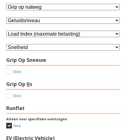
Grip Op Sneeuw
Nee
Grip Op IJs
Nee
Runflat
Alleen voor specifieke voertuigen
Nee
EV (Electric Vehicle)