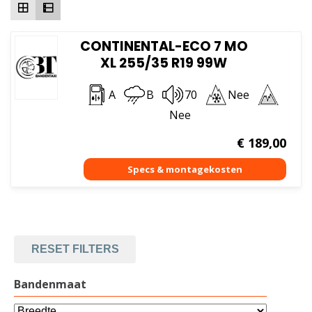
CONTINENTAL-ECO 7 MO
XL 255/35 R19 99W
A
B
70
Nee
Nee
€
189,00
RESET FILTERS
Bandenmaat