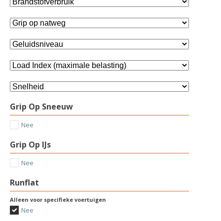
Grip Op Sneeuw
Nee
Grip Op IJs
Nee
Runflat
Alleen voor specifieke voertuigen
Nee