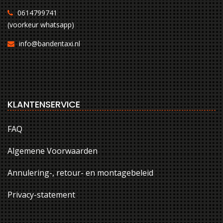
0614799741
(voorkeur whatsapp)
info@bandentaxi.nl
KLANTENSERVICE
FAQ
Algemene Voorwaarden
Annulering-, retour- en montagebeleid
Privacy-statement