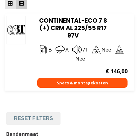
CONTINENTAL-ECO 7 S
(+) CRM AL 225/55 R17
97V
B
A
71
Nee
Nee
€
146,00
RESET FILTERS
Bandenmaat