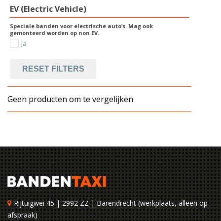
EV (Electric Vehicle)
Speciale banden voor electrische auto’s. Mag ook
gemonteerd worden op non EV.
Ja
RESET FILTERS
Geen producten om te vergelijken
Rijtuigwei 45 | 2992 ZZ | Barendrecht (werkplaats, alleen op
afspraak)