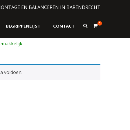
MONTAGE EN BALANCEREN IN BARENDRECHT
0
Toon
BEGRIPPENLIJST
CONTACT
zoekformulier
a voldoen.