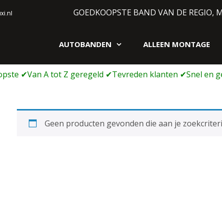
GOEDKOOPSTE BAND VAN DE REGIO, 
i.nl
AUTOBANDEN
ALLEEN MONTAGE
gen webshop
Geen producten gevonden die aan je zoekcriteri