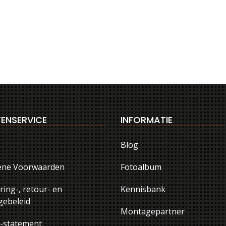
ENSERVICE
INFORMATIE
Blog
ene Voorwaarden
Fotoalbum
ring-, retour- en
Kennisbank
ebeleid
Montagepartner
y-statement