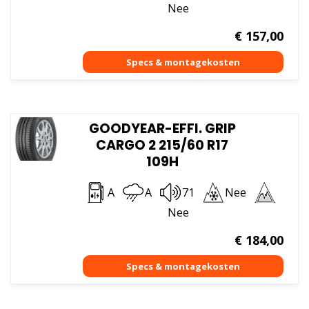
Nee
€
157,00
GOODYEAR-EFFI. GRIP
CARGO 2 215/60 R17
109H
A
A
71
Nee
Nee
€
184,00