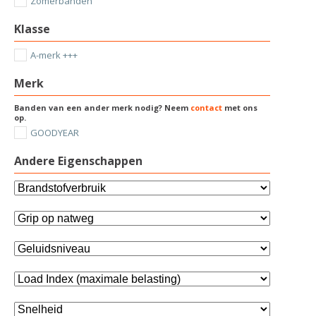
Zomerbanden
Klasse
A-merk +++
Merk
Banden van een ander merk nodig? Neem
contact
met ons
op.
GOODYEAR
Andere Eigenschappen