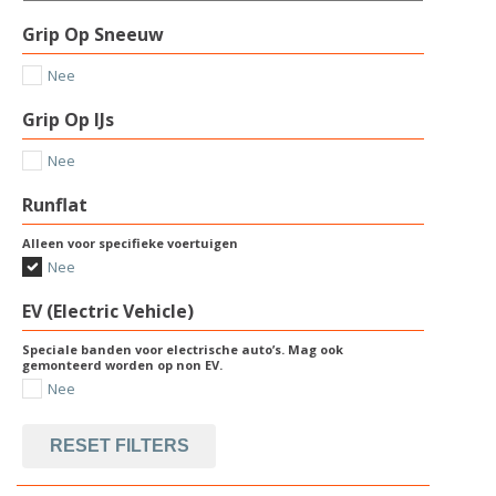
Grip Op Sneeuw
Nee
Grip Op IJs
Nee
Runflat
Alleen voor specifieke voertuigen
Nee
EV (Electric Vehicle)
Speciale banden voor electrische auto’s. Mag ook
gemonteerd worden op non EV.
Nee
RESET FILTERS