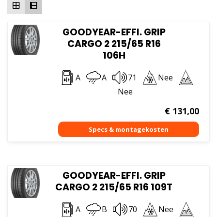
GOODYEAR-EFFI. GRIP
CARGO 2 215/65 R16
106H
A
A
71
Nee
Nee
€
131,00
GOODYEAR-EFFI. GRIP
CARGO 2 215/65 R16 109T
A
B
70
Nee