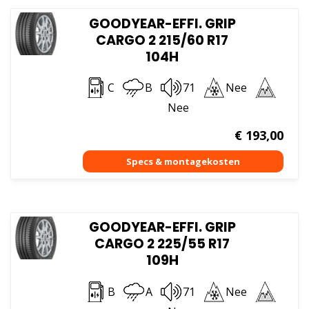
GOODYEAR-EFFI. GRIP
CARGO 2 215/60 R17
104H
C
B
71
Nee
Nee
€
193,00
GOODYEAR-EFFI. GRIP
CARGO 2 225/55 R17
109H
B
A
71
Nee