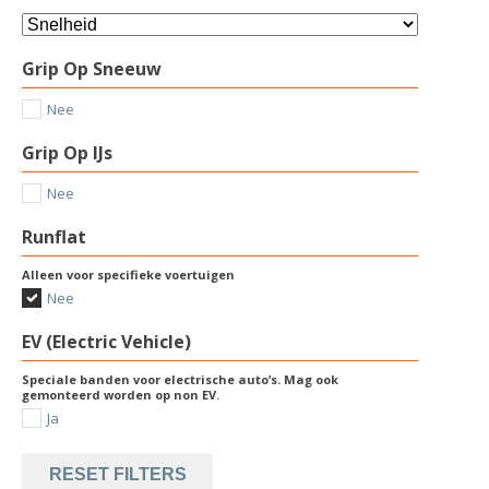
Grip Op Sneeuw
Nee
Grip Op IJs
Nee
Runflat
Alleen voor specifieke voertuigen
Nee
EV (Electric Vehicle)
Speciale banden voor electrische auto’s. Mag ook
gemonteerd worden op non EV.
Ja
RESET FILTERS