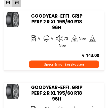
GOODYEAR-EFFI. GRIP
PERF 2 R XL 195/60 R18
96H
A
A
70
Nee
Nee
€
143,00
GOODYEAR-EFFI. GRIP
PERF 2 R XL 195/60 R18
96H