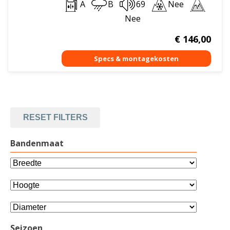
A
B
69
Nee
Nee
€
146,00
RESET FILTERS
Bandenmaat
Seizoen