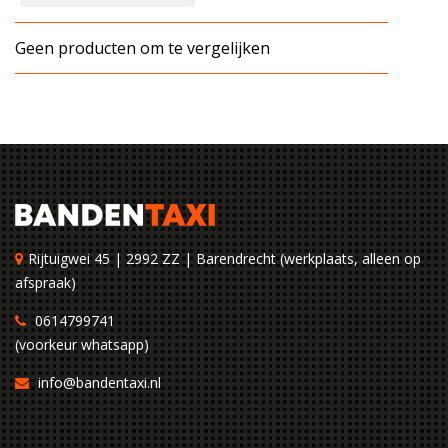
Geen producten om te vergelijken
Rijtuigwei 45 | 2992 ZZ | Barendrecht (werkplaats, alleen op
afspraak)
0614799741
(voorkeur whatsapp)
info@bandentaxi.nl