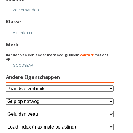
Zomerbanden
Klasse
A-merk +++
Merk
Banden van een ander merk nodig? Neem
contact
met ons
op.
GOODYEAR
Andere Eigenschappen