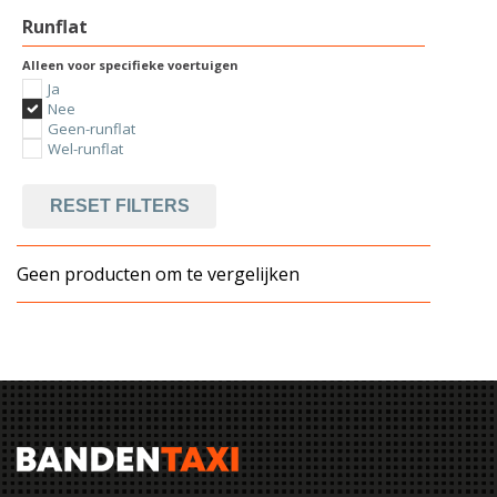
Runflat
Alleen voor specifieke voertuigen
Ja
Nee
Geen-runflat
Wel-runflat
RESET FILTERS
Geen producten om te vergelijken