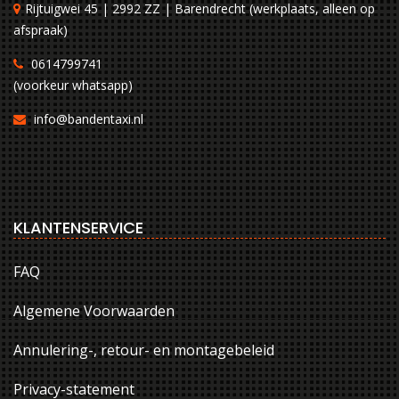
Rijtuigwei 45 | 2992 ZZ | Barendrecht (werkplaats, alleen op
afspraak)
0614799741
(voorkeur whatsapp)
info@bandentaxi.nl
KLANTENSERVICE
FAQ
Algemene Voorwaarden
Annulering-, retour- en montagebeleid
Privacy-statement