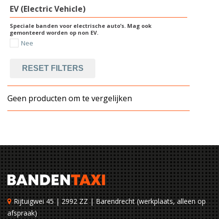
EV (Electric Vehicle)
Speciale banden voor electrische auto’s. Mag ook
gemonteerd worden op non EV.
Nee
RESET FILTERS
Geen producten om te vergelijken
Rijtuigwei 45 | 2992 ZZ | Barendrecht (werkplaats, alleen op
afspraak)