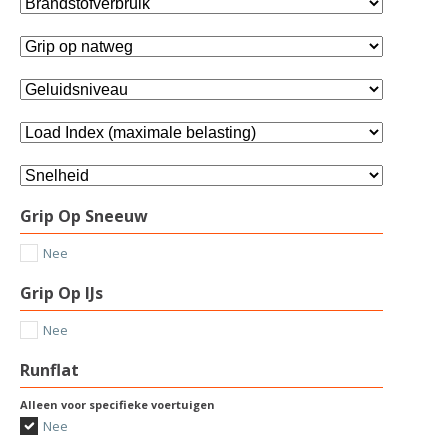
Grip Op Sneeuw
Nee
Grip Op IJs
Nee
Runflat
Alleen voor specifieke voertuigen
Nee