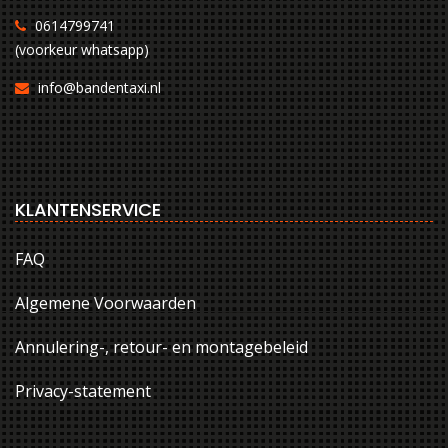
0614799741
(voorkeur whatsapp)
info@bandentaxi.nl
KLANTENSERVICE
FAQ
Algemene Voorwaarden
Annulering-, retour- en montagebeleid
Privacy-statement