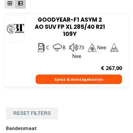
GOODYEAR-F1 ASYM 2
AO SUV FP XL 285/40 R21
109Y
C
B
73
Nee
Nee
€
267,00
RESET FILTERS
Bandenmaat