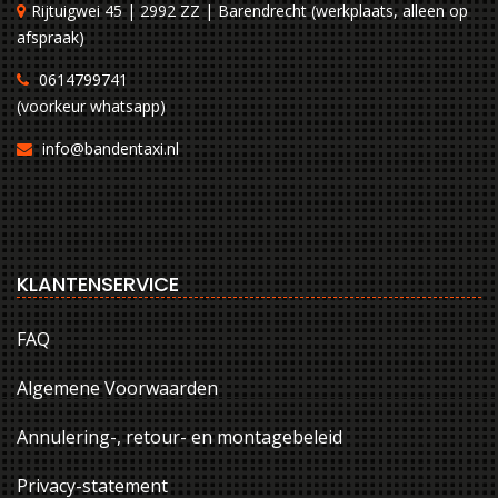
Rijtuigwei 45 | 2992 ZZ | Barendrecht (werkplaats, alleen op
afspraak)
0614799741
(voorkeur whatsapp)
info@bandentaxi.nl
KLANTENSERVICE
FAQ
Algemene Voorwaarden
Annulering-, retour- en montagebeleid
Privacy-statement