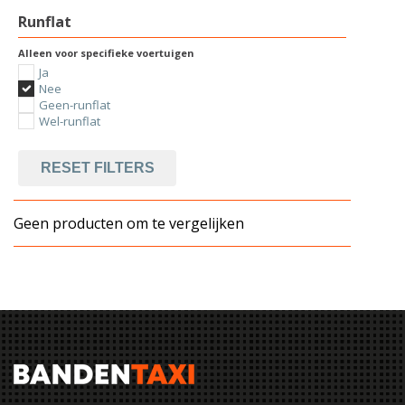
Runflat
Alleen voor specifieke voertuigen
Ja
Nee
Geen-runflat
Wel-runflat
RESET FILTERS
Geen producten om te vergelijken