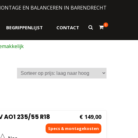
MONTAGE EN BALANCEREN IN BARENDRECHT
0
Toon
BEGRIPPENLIJST
CONTACT
zoekformulier
 AO1 235/55 R18
€
149,00