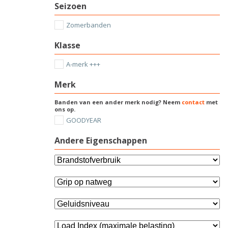
Seizoen
Zomerbanden
Klasse
A-merk +++
Merk
Banden van een ander merk nodig? Neem
contact
met
ons op.
GOODYEAR
Andere Eigenschappen