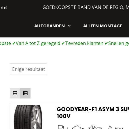
GOEDKOOPSTE BAND VAN DE REGIO, 
i.nl
AUTOBANDEN
ALLEEN MONTAGE
gen webshop
Enige resultaat
GOODYEAR-F1 ASYM 3 SUV
100V