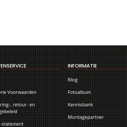
ENSERVICE
INFORMATIE
Blog
ene Voorwaarden
Fotoalbum
ring-, retour- en
Kennisbank
ebeleid
Montagepartner
y-statement