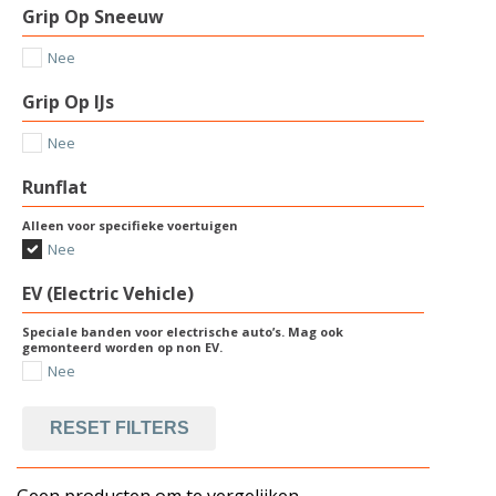
Grip Op Sneeuw
Nee
Grip Op IJs
Nee
Runflat
Alleen voor specifieke voertuigen
Nee
EV (Electric Vehicle)
Speciale banden voor electrische auto’s. Mag ook
gemonteerd worden op non EV.
Nee
RESET FILTERS