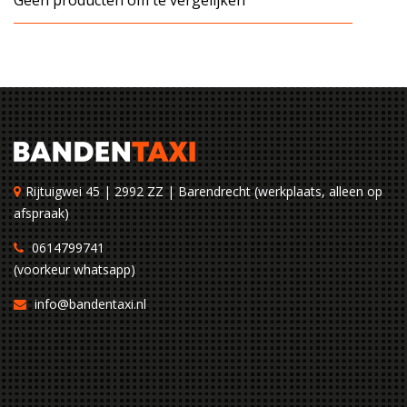
Geen producten om te vergelijken
Rijtuigwei 45 | 2992 ZZ | Barendrecht (werkplaats, alleen op
afspraak)
0614799741
(voorkeur whatsapp)
info@bandentaxi.nl