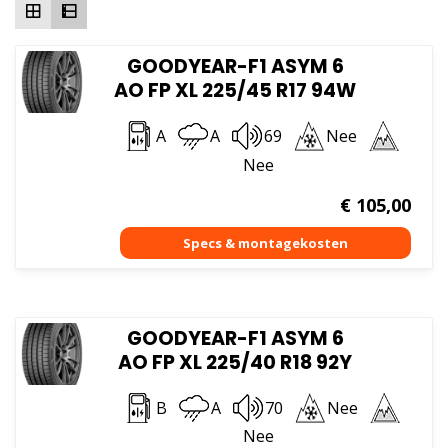
GOODYEAR-F1 ASYM 6
AO FP XL 225/45 R17 94W
A
A
69
Nee
Nee
€
105,00
GOODYEAR-F1 ASYM 6
AO FP XL 225/40 R18 92Y
B
A
70
Nee
Nee