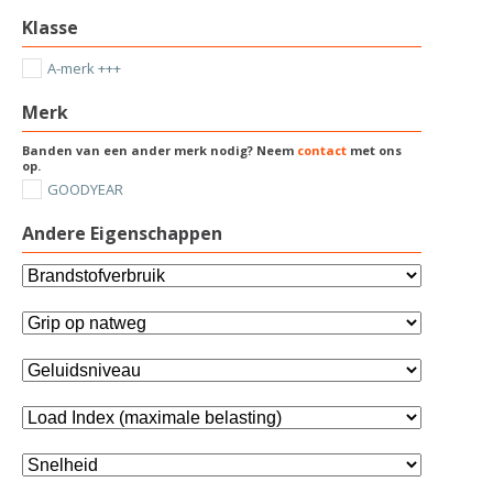
Klasse
A-merk +++
Merk
Banden van een ander merk nodig? Neem
contact
met ons
op.
GOODYEAR
Andere Eigenschappen