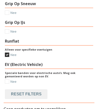
Grip Op Sneeuw
Nee
Grip Op IJs
Nee
Runflat
Alleen voor specifieke voertuigen
Nee
EV (Electric Vehicle)
Speciale banden voor electrische auto’s. Mag ook
gemonteerd worden op non EV.
Nee
RESET FILTERS