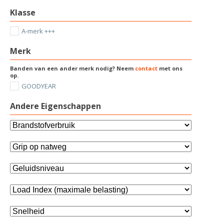
Klasse
A-merk +++
Merk
Banden van een ander merk nodig? Neem
contact
met ons
op.
GOODYEAR
Andere Eigenschappen