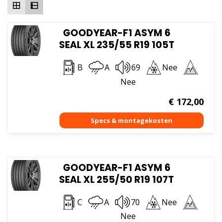
GOODYEAR-F1 ASYM 6
SEAL XL 235/55 R19 105T
B
A
69
Nee
Nee
€
172,00
GOODYEAR-F1 ASYM 6
SEAL XL 255/50 R19 107T
C
A
70
Nee
Nee