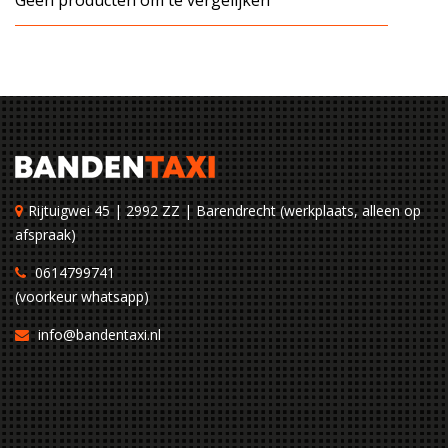
Geen producten om te vergelijken
Rijtuigwei 45 | 2992 ZZ | Barendrecht (werkplaats, alleen op
afspraak)
0614799741
(voorkeur whatsapp)
info@bandentaxi.nl