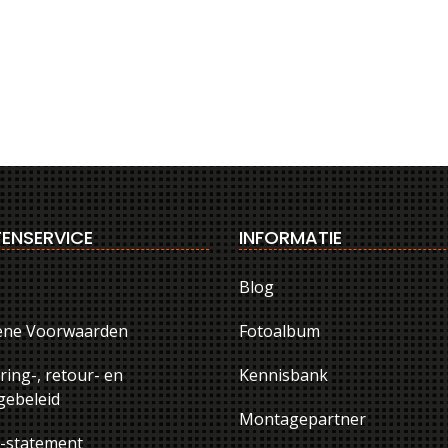
ENSERVICE
INFORMATIE
Blog
ene Voorwaarden
Fotoalbum
ring-, retour- en
Kennisbank
ebeleid
Montagepartner
y-statement