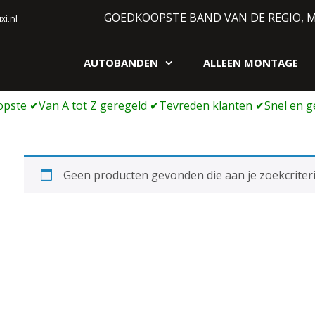
GOEDKOOPSTE BAND VAN DE REGIO, 
i.nl
AUTOBANDEN
ALLEEN MONTAGE
gen webshop
Geen producten gevonden die aan je zoekcriteri