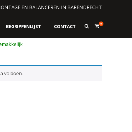
MONTAGE EN BALANCEREN IN BARENDRECHT
0
Toon
BEGRIPPENLIJST
CONTACT
zoekformulier
a voldoen.