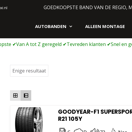
GOEDKOOPSTE BAND VAN DE REGIO, 
i.nl
AUTOBANDEN
ALLEEN MONTAGE
gen webshop
Enige resultaat
GOODYEAR-F1 SUPERSPORT
R21 105Y