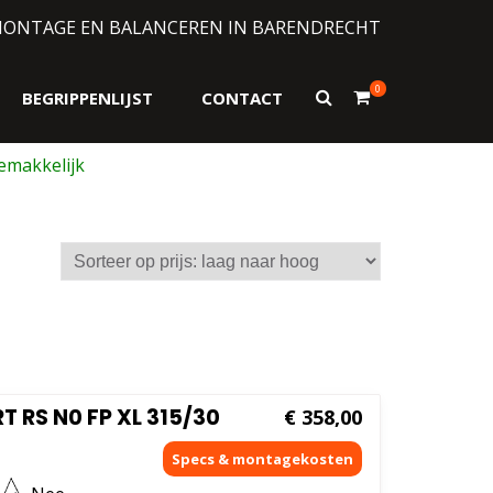
MONTAGE EN BALANCEREN IN BARENDRECHT
0
Toon
BEGRIPPENLIJST
CONTACT
zoekformulier
 RS N0 FP XL 315/30
€
358,00