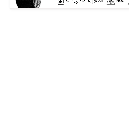
C
D
73
Nee