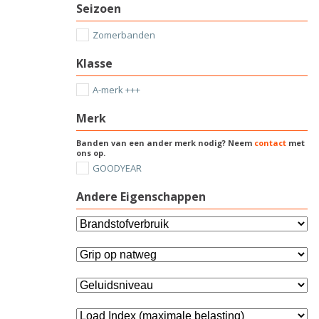
Seizoen
Zomerbanden
Klasse
A-merk +++
Merk
Banden van een ander merk nodig? Neem
contact
met
ons op.
GOODYEAR
Andere Eigenschappen