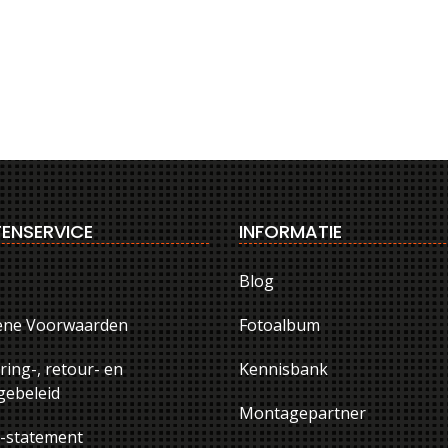
ENSERVICE
INFORMATIE
Blog
ene Voorwaarden
Fotoalbum
ring-, retour- en
Kennisbank
ebeleid
Montagepartner
y-statement