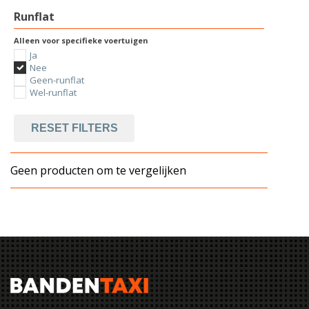
Runflat
Alleen voor specifieke voertuigen
Ja
Nee
Geen-runflat
Wel-runflat
RESET FILTERS
Geen producten om te vergelijken