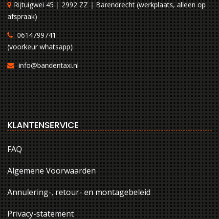
Rijtuigwei 45 | 2992 ZZ | Barendrecht (werkplaats, alleen op
afspraak)
0614799741
(voorkeur whatsapp)
info@bandentaxi.nl
KLANTENSERVICE
FAQ
Algemene Voorwaarden
Annulering-, retour- en montagebeleid
Privacy-statement