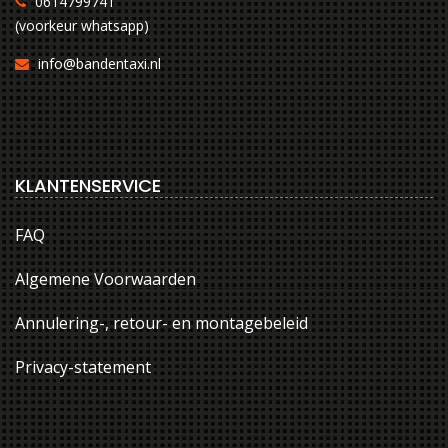
0614799741
(voorkeur whatsapp)
info@bandentaxi.nl
KLANTENSERVICE
FAQ
Algemene Voorwaarden
Annulering-, retour- en montagebeleid
Privacy-statement