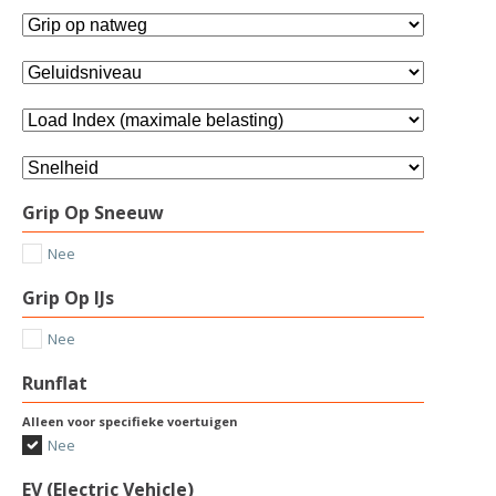
Grip Op Sneeuw
Nee
Grip Op IJs
Nee
Runflat
Alleen voor specifieke voertuigen
Nee
EV (Electric Vehicle)