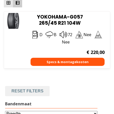
YOKOHAMA-G057
265/45 R21 104W
D
B
72
Nee
Nee
€
220,00
RESET FILTERS
Bandenmaat