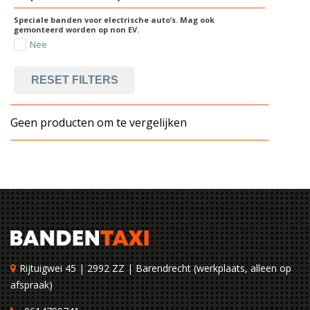
Speciale banden voor electrische auto’s. Mag ook
gemonteerd worden op non EV.
Nee
RESET FILTERS
Geen producten om te vergelijken
Rijtuigwei 45 | 2992 ZZ | Barendrecht (werkplaats, alleen op
afspraak)