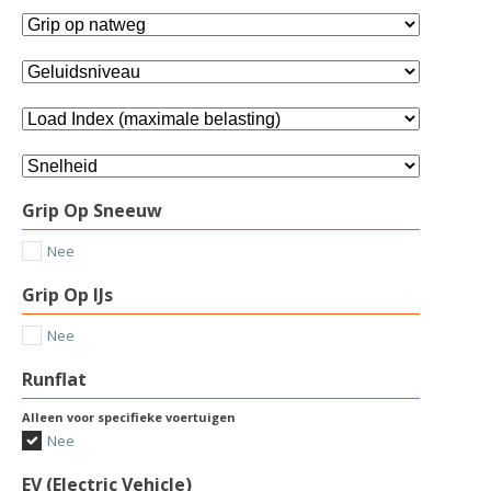
Grip Op Sneeuw
Nee
Grip Op IJs
Nee
Runflat
Alleen voor specifieke voertuigen
Nee
EV (Electric Vehicle)