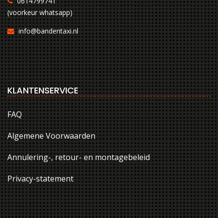
0614799741
(voorkeur whatsapp)
info@bandentaxi.nl
KLANTENSERVICE
FAQ
Algemene Voorwaarden
Annulering-, retour- en montagebeleid
Privacy-statement