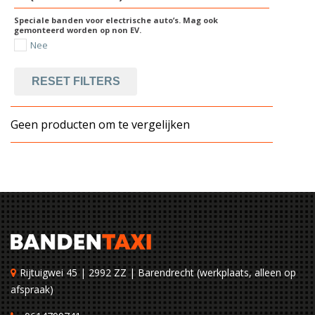
Speciale banden voor electrische auto’s. Mag ook
gemonteerd worden op non EV.
Nee
RESET FILTERS
Geen producten om te vergelijken
Rijtuigwei 45 | 2992 ZZ | Barendrecht (werkplaats, alleen op
afspraak)