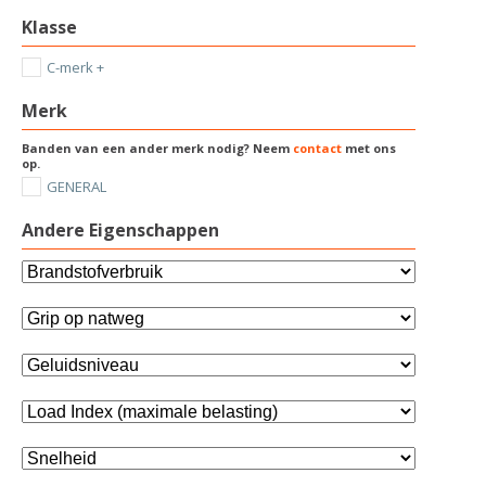
Klasse
C-merk +
Merk
Banden van een ander merk nodig? Neem
contact
met ons
op.
GENERAL
Andere Eigenschappen