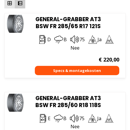
GENERAL-GRABBER AT3
BSW FR 285/65 R17 121S
D
B
75
Ja
Nee
€
220,00
GENERAL-GRABBER AT3
BSW FR 285/60 R18 118S
E
B
75
Ja
Nee