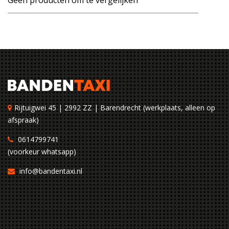
Geen producten om te vergelijken
Rijtuigwei 45 | 2992 ZZ | Barendrecht (werkplaats, alleen op
afspraak)
0614799741
(voorkeur whatsapp)
info@bandentaxi.nl