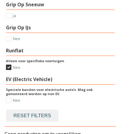
Grip Op Sneeuw
Ja
Grip Op IJs
Nee
Runflat
Alleen voor specifieke voertuigen
Nee
EV (Electric Vehicle)
Speciale banden voor electrische auto’s. Mag ook
gemonteerd worden op non EV.
Nee
RESET FILTERS