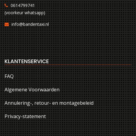
0614799741
(voorkeur whatsapp)
info@bandentaxi.nl
KLANTENSERVICE
FAQ
Algemene Voorwaarden
Annulering-, retour- en montagebeleid
Privacy-statement