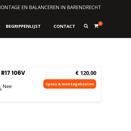
MONTAGE EN BALANCEREN IN BARENDRECHT
0
Toon
BEGRIPPENLIJST
CONTACT
zoekformulier
R17 106V
€
120,00
Nee