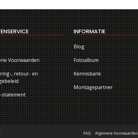
ENSERVICE
INFORMATIE
Blog
ene Voorwaarden
Fotoalbum
ring-, retour- en
Kennisbank
ebeleid
Montagepartner
y-statement
.
FAQ
Algemene Voorwaarden