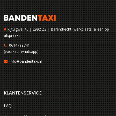
Rijtuigwei 45 | 2992 ZZ | Barendrecht (werkplaats, alleen op
afspraak)
0614799741
(voorkeur whatsapp)
info@bandentaxi.nl
KLANTENSERVICE
FAQ