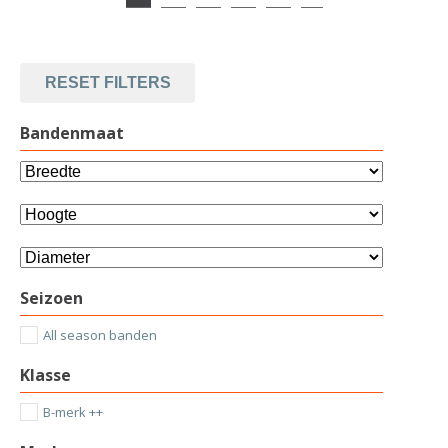
RESET FILTERS
Bandenmaat
Seizoen
All season banden
Klasse
B-merk ++