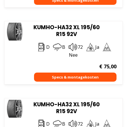
KUMHO-HA32 XL 195/60
R15 92V
D
B
72
Ja
Nee
€
75,00
KUMHO-HA32 XL 195/60
R15 92V
D
B
72
Ja