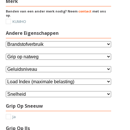
Merk
Banden van een ander merk nodig? Neem
contact
met ons
op.
KUMHO
Andere Eigenschappen
Grip Op Sneeuw
Ja
Grip Op IJs