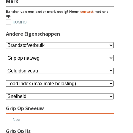
Merk
Banden van een ander merk nodig? Neem
contact
met ons
op.
KUMHO
Andere Eigenschappen
Grip Op Sneeuw
Nee
Grip Op IJs