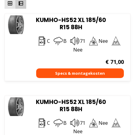
KUMHO-HS52 XL 185/60
R15 88H
C
B
71
Nee
Nee
€
71,00
KUMHO-HS52 XL 185/60
R15 88H
C
B
71
Nee
Nee