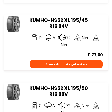
KUMHO-HS52 XL 195/45
R16 84V
D
A
72
Nee
Nee
€
77,00
KUMHO-HS52 XL 195/50
R16 88V
C
A
72
Nee