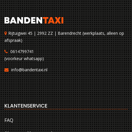
Rijtuigwei 45 | 2992 ZZ | Barendrecht (werkplaats, alleen op
afspraak)
0614799741
(voorkeur whatsapp)
info@bandentaxi.nl
KLANTENSERVICE
FAQ