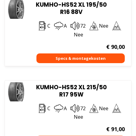
KUMHO-HS52 XL 195/50
R16 88V
C
A
72
Nee
Nee
€
90,00
KUMHO-HS52 XL 215/50
R17 95W
C
A
72
Nee
Nee
€
91,00