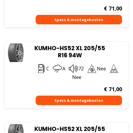
€
71,00
KUMHO-HS52 XL 205/55
R16 94W
C
A
72
Nee
Nee
€
71,00
KUMHO-HS52 XL 205/55