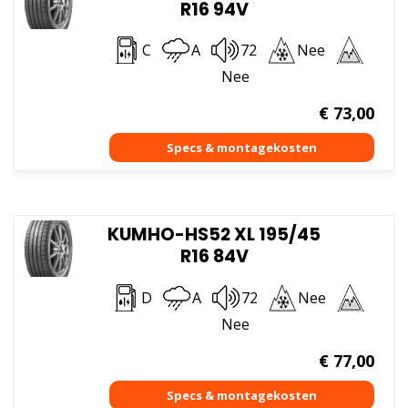
R16 94V
C
A
72
Nee
Nee
€
73,00
KUMHO-HS52 XL 195/45
R16 84V
D
A
72
Nee
Nee
€
77,00