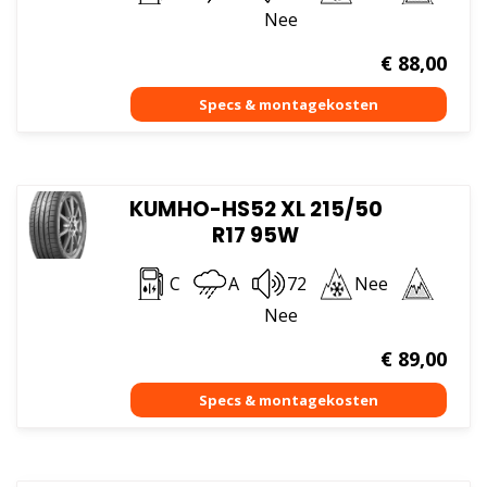
Nee
€
88,00
KUMHO-HS52 XL 215/50
R17 95W
C
A
72
Nee
Nee
€
89,00