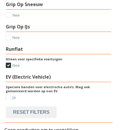
Grip Op Sneeuw
Nee
Grip Op IJs
Nee
Runflat
Alleen voor specifieke voertuigen
Nee
EV (Electric Vehicle)
Speciale banden voor electrische auto’s. Mag ook
gemonteerd worden op non EV.
Ja
RESET FILTERS