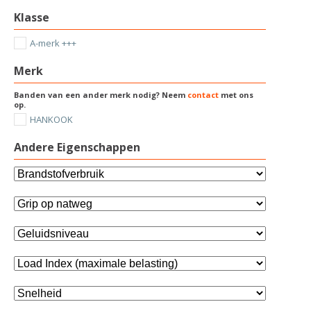
Klasse
A-merk +++
Merk
Banden van een ander merk nodig? Neem
contact
met ons
op.
HANKOOK
Andere Eigenschappen