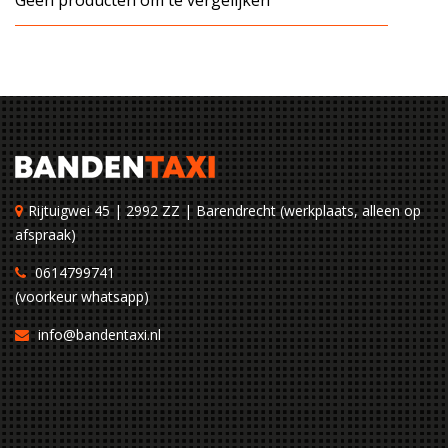
Geen producten om te vergelijken
Rijtuigwei 45 | 2992 ZZ | Barendrecht (werkplaats, alleen op
afspraak)
0614799741
(voorkeur whatsapp)
info@bandentaxi.nl