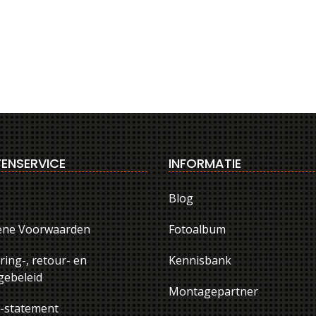
ENSERVICE
INFORMATIE
Blog
ene Voorwaarden
Fotoalbum
ring-, retour- en
Kennisbank
ebeleid
Montagepartner
y-statement