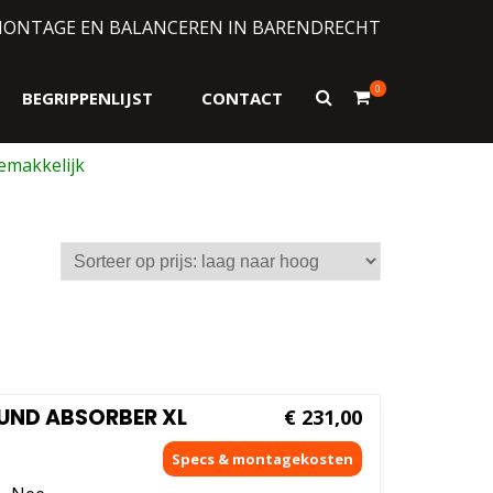
MONTAGE EN BALANCEREN IN BARENDRECHT
0
Toon
BEGRIPPENLIJST
CONTACT
zoekformulier
UND ABSORBER XL
€
231,00