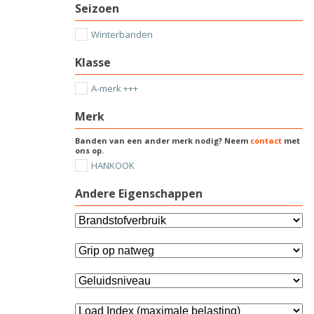
Seizoen
Winterbanden
Klasse
A-merk +++
Merk
Banden van een ander merk nodig? Neem
contact
met
ons op.
HANKOOK
Andere Eigenschappen