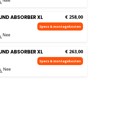
Nee
UND ABSORBER XL
€
258,00
Nee
UND ABSORBER XL
€
263,00
Nee