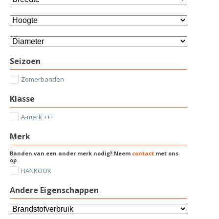
Seizoen
Zomerbanden
Klasse
A-merk +++
Merk
Banden van een ander merk nodig? Neem
contact
met ons
op.
HANKOOK
Andere Eigenschappen