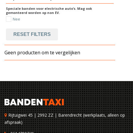
Speciale banden voor electrische auto’s. Mag ook
gemonteerd worden op non EV.
Nee
RESET FILTERS
Geen producten om te vergelijken
Rijtuigwei 45 | 2992 ZZ | Barendrecht (werkplaats, alleen op
afspraak)