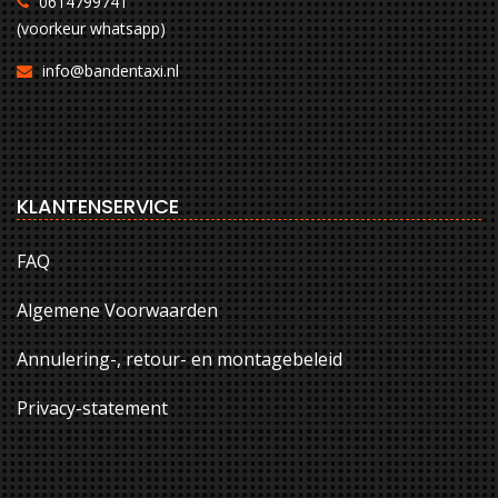
0614799741
(voorkeur whatsapp)
info@bandentaxi.nl
KLANTENSERVICE
FAQ
Algemene Voorwaarden
Annulering-, retour- en montagebeleid
Privacy-statement