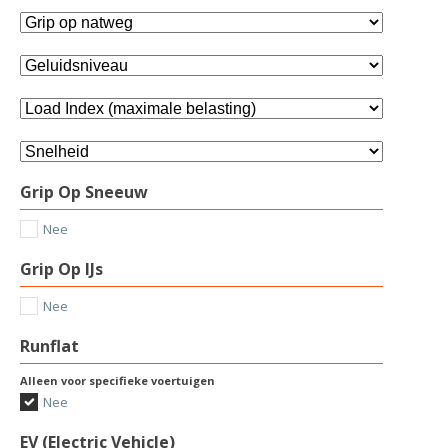
Grip Op Sneeuw
Nee
Grip Op IJs
Nee
Runflat
Alleen voor specifieke voertuigen
Nee
EV (Electric Vehicle)