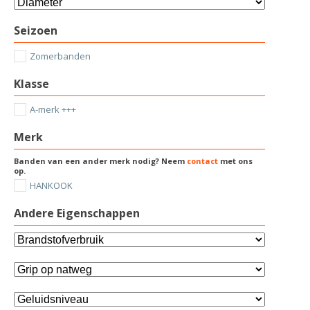
Seizoen
Zomerbanden
Klasse
A-merk +++
Merk
Banden van een ander merk nodig? Neem
contact
met ons
op.
HANKOOK
Andere Eigenschappen