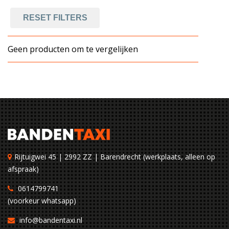
RESET FILTERS
Geen producten om te vergelijken
Rijtuigwei 45 | 2992 ZZ | Barendrecht (werkplaats, alleen op
afspraak)
0614799741
(voorkeur whatsapp)
info@bandentaxi.nl