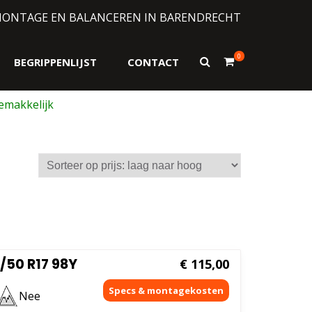
MONTAGE EN BALANCEREN IN BARENDRECHT
0
Toon
BEGRIPPENLIJST
CONTACT
zoekformulier
/50 R17 98Y
€
115,00
Nee