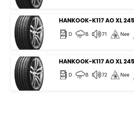
HANKOOK-K117 AO XL 245
D
B
71
Nee
HANKOOK-K117 AO XL 245
D
B
72
Nee