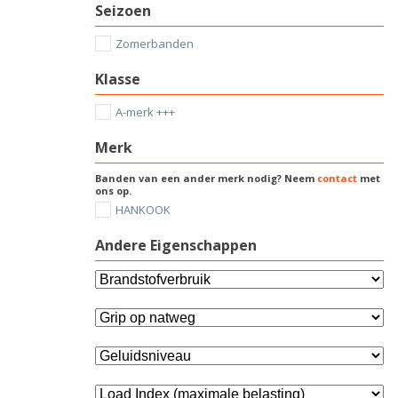
Seizoen
Zomerbanden
Klasse
A-merk +++
Merk
Banden van een ander merk nodig? Neem
contact
met
ons op.
HANKOOK
Andere Eigenschappen