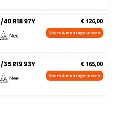
/40 R18 97Y
€
126,00
Nee
/35 R19 93Y
€
165,00
Nee