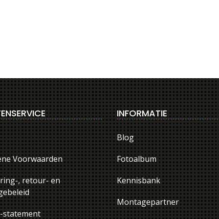
ENSERVICE
INFORMATIE
Blog
ene Voorwaarden
Fotoalbum
ring-, retour- en
Kennisbank
ebeleid
Montagepartner
y-statement