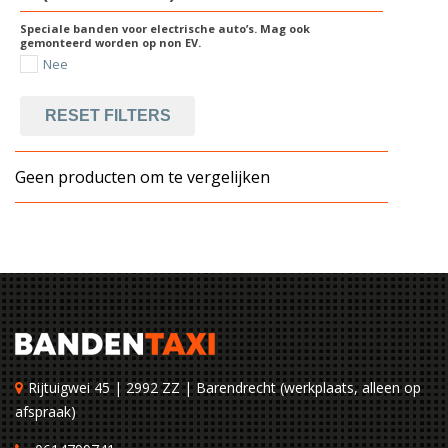
Speciale banden voor electrische auto’s. Mag ook
gemonteerd worden op non EV.
Nee
RESET FILTERS
Geen producten om te vergelijken
Rijtuigwei 45 | 2992 ZZ | Barendrecht (werkplaats, alleen op
afspraak)