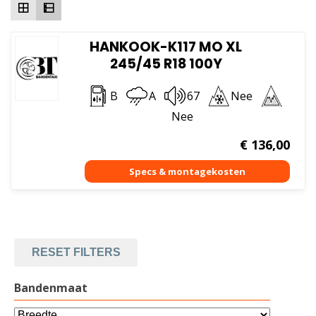
HANKOOK-K117 MO XL
245/45 R18 100Y
B
A
67
Nee
Nee
€
136,00
RESET FILTERS
Bandenmaat