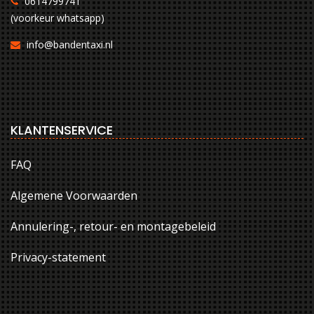
0614799741
(voorkeur whatsapp)
info@bandentaxi.nl
KLANTENSERVICE
FAQ
Algemene Voorwaarden
Annulering-, retour- en montagebeleid
Privacy-statement