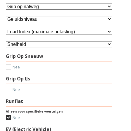
Grip Op Sneeuw
Nee
Grip Op IJs
Nee
Runflat
Alleen voor specifieke voertuigen
Nee
EV (Electric Vehicle)