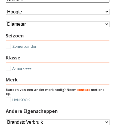
Seizoen
Zomerbanden
Klasse
A-merk +++
Merk
Banden van een ander merk nodig? Neem
contact
met ons
op.
HANKOOK
Andere Eigenschappen