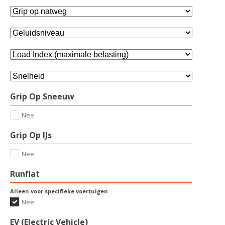
Grip Op Sneeuw
Nee
Grip Op IJs
Nee
Runflat
Alleen voor specifieke voertuigen
Nee
EV (Electric Vehicle)