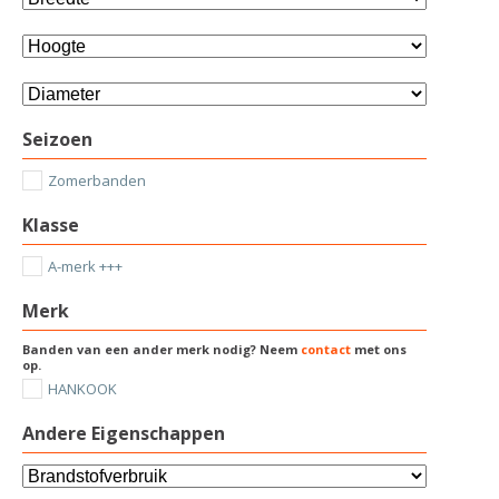
Seizoen
Zomerbanden
Klasse
A-merk +++
Merk
Banden van een ander merk nodig? Neem
contact
met ons
op.
HANKOOK
Andere Eigenschappen