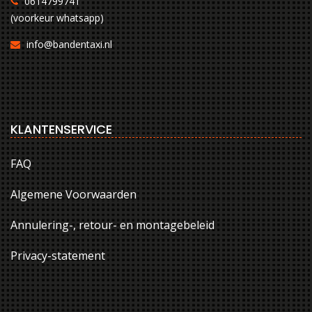
0614799741
(voorkeur whatsapp)
info@bandentaxi.nl
KLANTENSERVICE
FAQ
Algemene Voorwaarden
Annulering-, retour- en montagebeleid
Privacy-statement