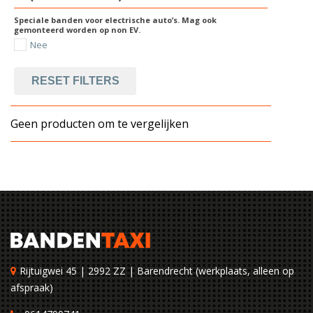
Speciale banden voor electrische auto’s. Mag ook
gemonteerd worden op non EV.
Nee
RESET FILTERS
Geen producten om te vergelijken
Rijtuigwei 45 | 2992 ZZ | Barendrecht (werkplaats, alleen op
afspraak)