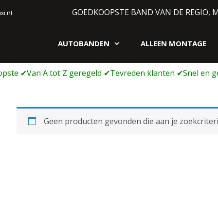
GOEDKOOPSTE BAND VAN DE REGIO, 
i.nl
AUTOBANDEN
ALLEEN MONTAGE
gen webshop
Geen producten gevonden die aan je zoekcriteri