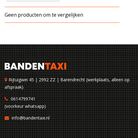
Geen producten om te vergelijken
Rijtuigwei 45 | 2992 ZZ | Barendrecht (werkplaats, alleen op
afspraak)
0614799741
(voorkeur whatsapp)
info@bandentaxi.nl