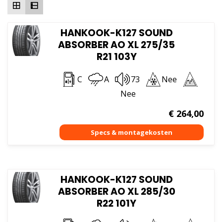
HANKOOK-K127 SOUND
ABSORBER AO XL 275/35
R21 103Y
C
A
73
Nee
Nee
€
264,00
HANKOOK-K127 SOUND
ABSORBER AO XL 285/30
R22 101Y