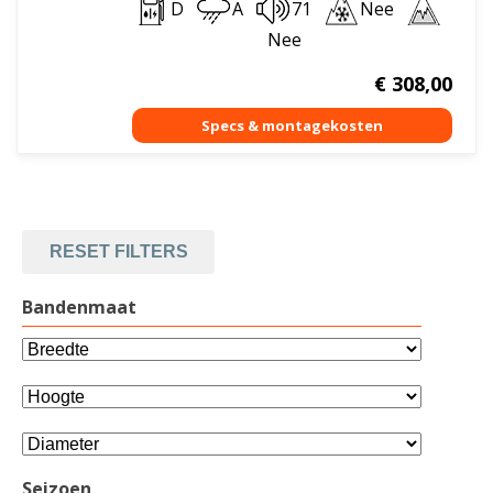
D
A
71
Nee
Nee
€
308,00
RESET FILTERS
Bandenmaat
Seizoen