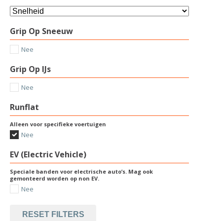
Grip Op Sneeuw
Nee
Grip Op IJs
Nee
Runflat
Alleen voor specifieke voertuigen
Nee
EV (Electric Vehicle)
Speciale banden voor electrische auto’s. Mag ook
gemonteerd worden op non EV.
Nee
RESET FILTERS