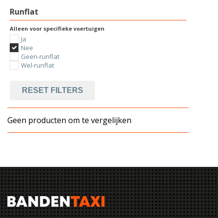
Runflat
Alleen voor specifieke voertuigen
Ja
Nee
Geen-runflat
Wel-runflat
RESET FILTERS
Geen producten om te vergelijken