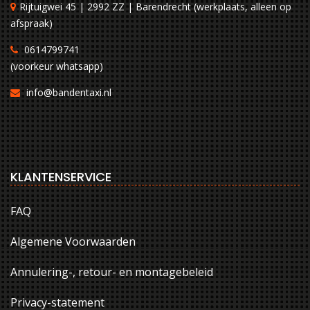
Rijtuigwei 45 | 2992 ZZ | Barendrecht (werkplaats, alleen op
afspraak)
0614799741
(voorkeur whatsapp)
info@bandentaxi.nl
KLANTENSERVICE
FAQ
Algemene Voorwaarden
Annulering-, retour- en montagebeleid
Privacy-statement