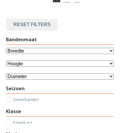
RESET FILTERS
Bandenmaat
Seizoen
Zomerbanden
Klasse
A-merk +++