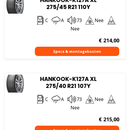
HANKOOK-K127A XL
275/45 R21 110Y
C
A
73
Nee
Nee
€
214,00
HANKOOK-K127A XL
275/40 R21 107Y
C
A
73
Nee
Nee
€
215,00