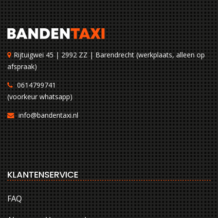
Rijtuigwei 45 | 2992 ZZ | Barendrecht (werkplaats, alleen op
afspraak)
0614799741
(voorkeur whatsapp)
info@bandentaxi.nl
KLANTENSERVICE
FAQ