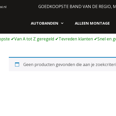
GOEDKOOPSTE BAND VAN DE REGIO, 
i.nl
AUTOBANDEN
ALLEEN MONTAGE
gen webshop
Geen producten gevonden die aan je zoekcriteri