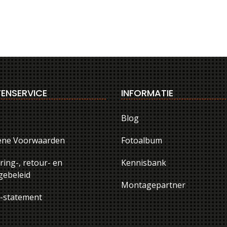
ENSERVICE
INFORMATIE
Blog
ene Voorwaarden
Fotoalbum
ring-, retour- en
Kennisbank
ebeleid
Montagepartner
y-statement