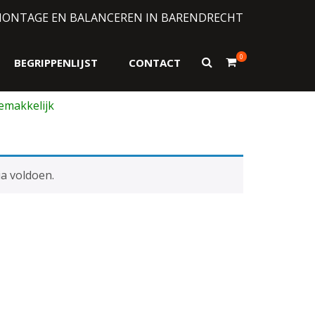
MONTAGE EN BALANCEREN IN BARENDRECHT
0
Toon
BEGRIPPENLIJST
CONTACT
zoekformulier
a voldoen.