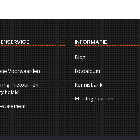
ENSERVICE
INFORMATIE
Blog
ene Voorwaarden
Fotoalbum
ring-, retour- en
Kennisbank
ebeleid
Montagepartner
y-statement