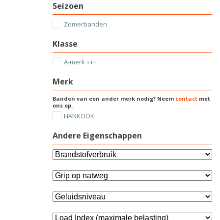
Seizoen
Zomerbanden
Klasse
A-merk +++
Merk
Banden van een ander merk nodig? Neem
contact
met
ons op.
HANKOOK
Andere Eigenschappen