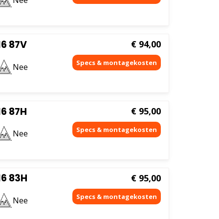
6 87V
€
94,00
Nee
6 87H
€
95,00
Nee
6 83H
€
95,00
Nee