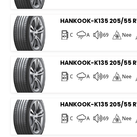
HANKOOK-K135 205/55 R1
C
A
69
Nee
HANKOOK-K135 205/55 R1
C
A
69
Nee
HANKOOK-K135 205/55 R1
C
A
69
Nee