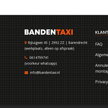
KLANT
Rijtuigwei 45 | 2992 ZZ | Barendrecht
FAQ
(werkplaats, alleen op afspraak)
Algem
0614799741
(voorkeur whatsapp)
Annule
montag
info@bandentaxi.nl
Privac