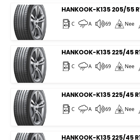
HANKOOK-K135 205/55 R
C
A
69
Nee
HANKOOK-K135 225/45 R1
C
A
69
Nee
HANKOOK-K135 225/45 R1
C
A
69
Nee
HANKOOK-K135 225/45 R1