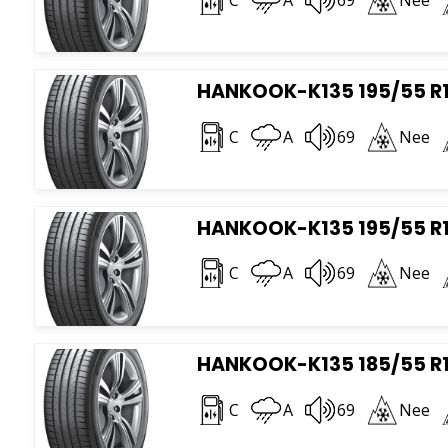
HANKOOK-K135 195/55 R1
C
A
69
Nee
HANKOOK-K135 195/55 R1
C
A
69
Nee
HANKOOK-K135 185/55 R1
C
A
69
Nee