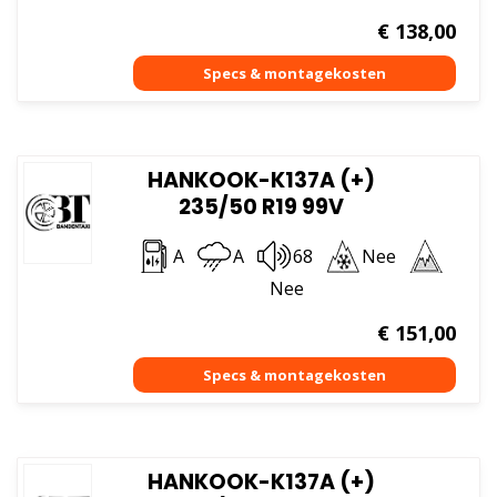
€
138,00
HANKOOK-K137A (+)
235/50 R19 99V
A
A
68
Nee
Nee
€
151,00
HANKOOK-K137A (+)