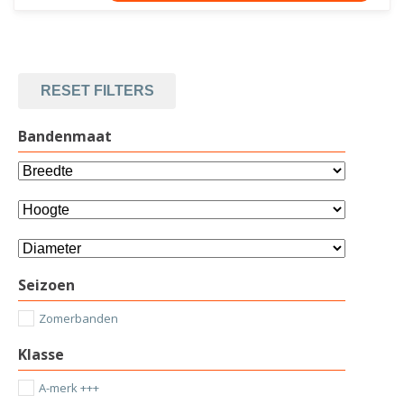
RESET FILTERS
Bandenmaat
Seizoen
Zomerbanden
Klasse
A-merk +++