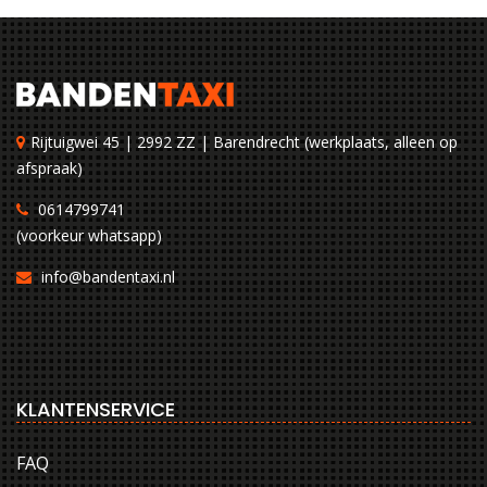
Rijtuigwei 45 | 2992 ZZ | Barendrecht (werkplaats, alleen op
afspraak)
0614799741
(voorkeur whatsapp)
info@bandentaxi.nl
KLANTENSERVICE
FAQ