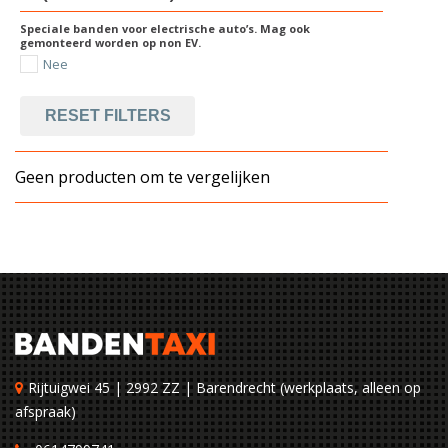
Speciale banden voor electrische auto’s. Mag ook
gemonteerd worden op non EV.
Nee
RESET FILTERS
Geen producten om te vergelijken
Rijtuigwei 45 | 2992 ZZ | Barendrecht (werkplaats, alleen op
afspraak)