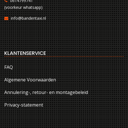
0614799741
(voorkeur whatsapp)
info@bandentaxi.nl
KLANTENSERVICE
FAQ
Algemene Voorwaarden
Annulering-, retour- en montagebeleid
Privacy-statement