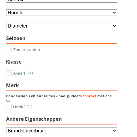
Seizoen
Zomerbanden
Klasse
A-merk +++
Merk
Banden van een ander merk nodig? Neem
contact
met ons
op.
HANKOOK
Andere Eigenschappen