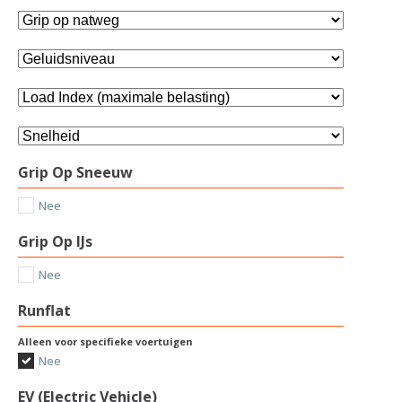
Grip Op Sneeuw
Nee
Grip Op IJs
Nee
Runflat
Alleen voor specifieke voertuigen
Nee
EV (Electric Vehicle)