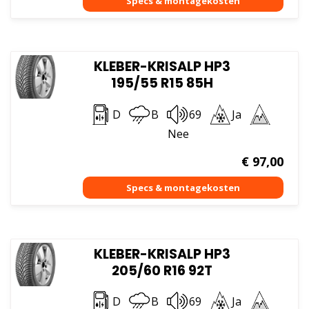
KLEBER-KRISALP HP3
195/55 R15 85H
D
B
69
Ja
Nee
€
97,00
KLEBER-KRISALP HP3
205/60 R16 92T
D
B
69
Ja