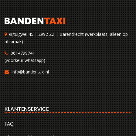
Rijtuigwei 45 | 2992 ZZ | Barendrecht (werkplaats, alleen op
afspraak)
0614799741
(voorkeur whatsapp)
info@bandentaxi.nl
KLANTENSERVICE
FAQ