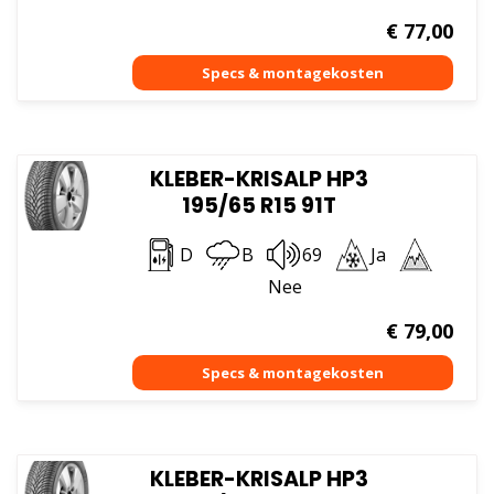
€
77,00
KLEBER-KRISALP HP3
195/65 R15 91T
D
B
69
Ja
Nee
€
79,00
KLEBER-KRISALP HP3