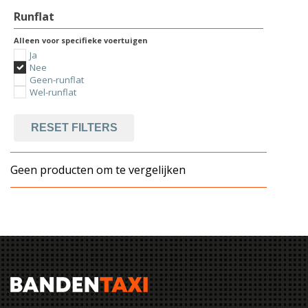
Runflat
Alleen voor specifieke voertuigen
Ja
Nee
Geen-runflat
Wel-runflat
RESET FILTERS
Geen producten om te vergelijken