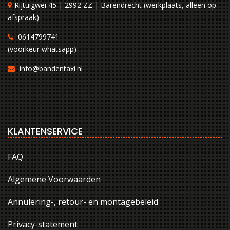
Rijtuigwei 45 | 2992 ZZ | Barendrecht (werkplaats, alleen op
afspraak)
0614799741
(voorkeur whatsapp)
info@bandentaxi.nl
KLANTENSERVICE
FAQ
Algemene Voorwaarden
Annulering-, retour- en montagebeleid
Privacy-statement