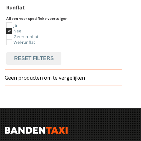
Runflat
Alleen voor specifieke voertuigen
Ja
Nee
Geen-runflat
Wel-runflat
RESET FILTERS
Geen producten om te vergelijken