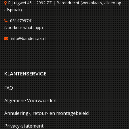
Rijtuigwei 45 | 2992 ZZ | Barendrecht (werkplaats, alleen op
afspraak)
0614799741
(voorkeur whatsapp)
info@bandentaxi.nl
KLANTENSERVICE
FAQ
Algemene Voorwaarden
Annulering-, retour- en montagebeleid
Privacy-statement