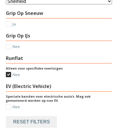
Grip Op Sneeuw
Ja
Grip Op IJs
Nee
Runflat
Alleen voor specifieke voertuigen
Nee
EV (Electric Vehicle)
Speciale banden voor electrische auto’s. Mag ook
gemonteerd worden op non EV.
Nee
RESET FILTERS