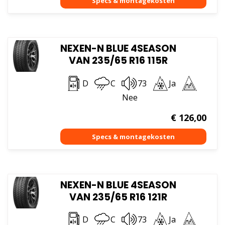
NEXEN-N BLUE 4SEASON
VAN 235/65 R16 115R
D
C
73
Ja
Nee
€
126,00
NEXEN-N BLUE 4SEASON
VAN 235/65 R16 121R
D
C
73
Ja