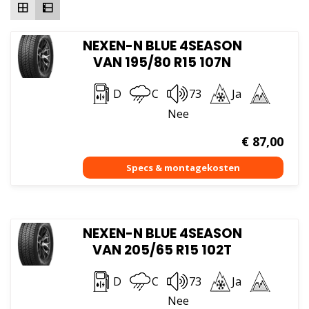
NEXEN-N BLUE 4SEASON
VAN 195/80 R15 107N
D
C
73
Ja
Nee
€
87,00
NEXEN-N BLUE 4SEASON
VAN 205/65 R15 102T
D
C
73
Ja
Nee