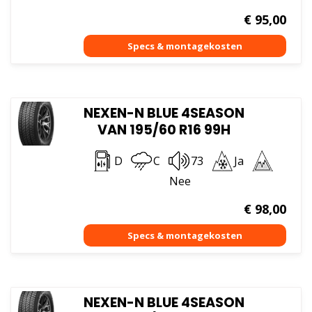
€
95,00
NEXEN-N BLUE 4SEASON
VAN 195/60 R16 99H
D
C
73
Ja
Nee
€
98,00
NEXEN-N BLUE 4SEASON