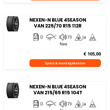
NEXEN-N BLUE 4SEASON
VAN 225/70 R15 112R
D
C
73
Ja
Nee
€
105,00
NEXEN-N BLUE 4SEASON
VAN 215/65 R15 104T
D
C
73
Ja