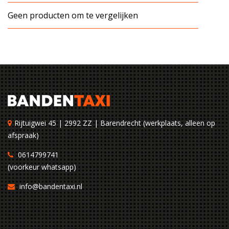
Geen producten om te vergelijken
Rijtuigwei 45 | 2992 ZZ | Barendrecht (werkplaats, alleen op
afspraak)
0614799741
(voorkeur whatsapp)
info@bandentaxi.nl