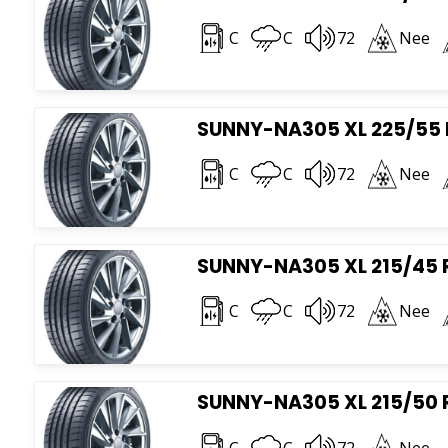
C
C
72
Nee
SUNNY-NA305 XL 225/55 
C
C
72
Nee
SUNNY-NA305 XL 215/45 
C
C
72
Nee
SUNNY-NA305 XL 215/50 
C
C
72
Nee