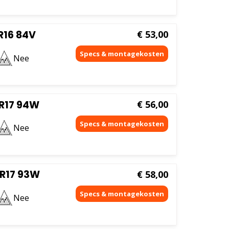
R16 84V
€
53,00
Nee
R17 94W
€
56,00
Nee
R17 93W
€
58,00
Nee