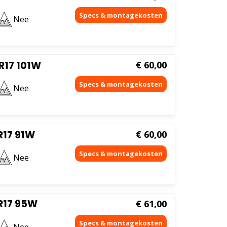
Nee
R17 101W
€
60,00
Nee
R17 91W
€
60,00
Nee
R17 95W
€
61,00
Nee