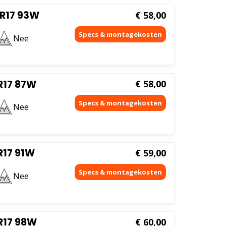
R17 93W
€
58,00
Nee
R17 87W
€
58,00
Nee
R17 91W
€
59,00
Nee
R17 98W
€
60,00