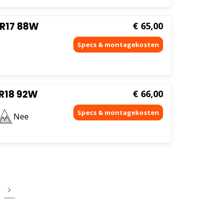
R17 88W
€
65,00
R18 92W
€
66,00
Nee