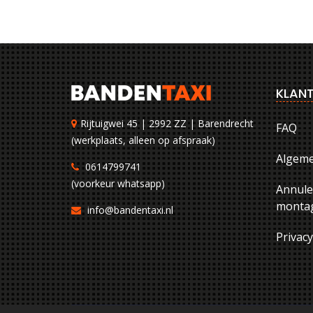
KLANT
Rijtuigwei 45 | 2992 ZZ | Barendrecht
FAQ
(werkplaats, alleen op afspraak)
Algem
0614799741
(voorkeur whatsapp)
Annule
montag
info@bandentaxi.nl
Privac