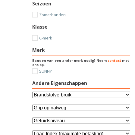
Seizoen
Zomerbanden
Klasse
C-merk +
Merk
Banden van een ander merk nodig? Neem
contact
met
ons op.
SUNNY
Andere Eigenschappen