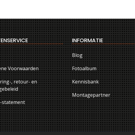
ENSERVICE
INFORMATIE
Blog
ene Voorwaarden
Fotoalbum
ring-, retour- en
Kennisbank
ebeleid
Montagepartner
y-statement