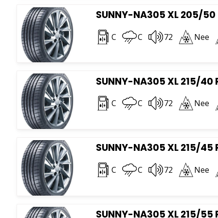
SUNNY-NA305 XL 205/50 
C
C
72
Nee
SUNNY-NA305 XL 215/40 
C
C
72
Nee
SUNNY-NA305 XL 215/45 
C
C
72
Nee
SUNNY-NA305 XL 215/55 