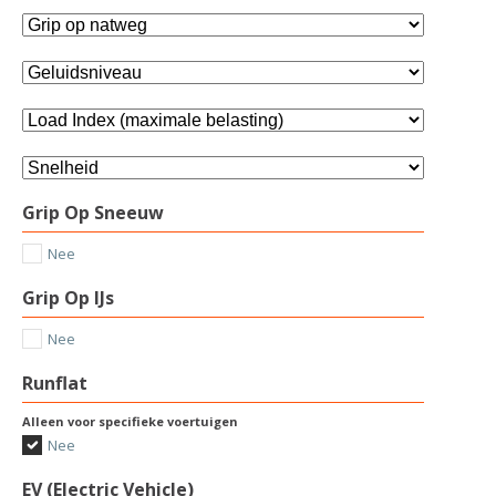
Grip Op Sneeuw
Nee
Grip Op IJs
Nee
Runflat
Alleen voor specifieke voertuigen
Nee
EV (Electric Vehicle)