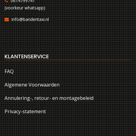
0614799741
(voorkeur whatsapp)
info@bandentaxi.nl
KLANTENSERVICE
FAQ
Algemene Voorwaarden
Annulering-, retour- en montagebeleid
Privacy-statement