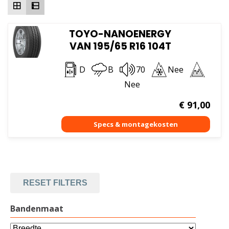
TOYO-NANOENERGY
VAN 195/65 R16 104T
D
B
70
Nee
Nee
€
91,00
RESET FILTERS
Bandenmaat