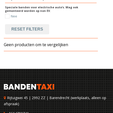
Speciale banden voor electrische auto’s. Mag ook
gemonteerd worden op non EV.
Nee
RESET FILTERS
Geen producten om te vergelijken
Rijtuigwei 45 | 2992 ZZ | Barendrecht (werkplaats, alleen op
afspraak)