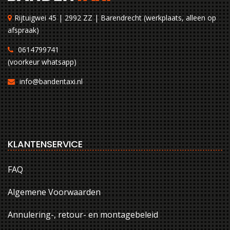
Rijtuigwei 45 | 2992 ZZ | Barendrecht (werkplaats, alleen op
afspraak)
0614799741
(voorkeur whatsapp)
info@bandentaxi.nl
KLANTENSERVICE
FAQ
Algemene Voorwaarden
Annulering-, retour- en montagebeleid