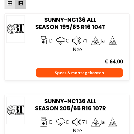
SUNNY-NC136 ALL
SEASON 195/65 R16 104T
D
C
71
Ja
Nee
€
64,00
SUNNY-NC136 ALL
SEASON 205/65 R16 107R
D
C
71
Ja
Nee