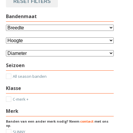
RESET FILTERS
Bandenmaat
Seizoen
All season banden
Klasse
C-merk +
Merk
Banden van een ander merk nodig? Neem
contact
met ons
op.
SUNNY